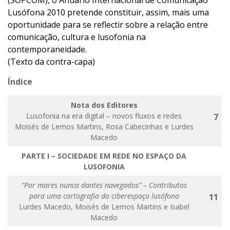
(SOPCOM), o Anuário Internacional de Comunicação
Lusófona 2010 pretende constituir, assim, mais uma
oportunidade para se reflectir sobre a relação entre
comunicação, cultura e lusofonia na
contemporaneidade.
(Texto da contra-capa)
Índice
Nota dos Editores
Lusofonia na era digital – novos fluxos e redes
7
Moisés de Lemos Martins, Rosa Cabecinhas e Lurdes
Macedo
PARTE I –
SOCIEDADE EM REDE NO ESPAÇO DA
LUSOFONIA
“Por mares nunca dantes navegados” – Contributos
para uma cartografia do ciberespaço lusófono
11
Lurdes Macedo, Moisés de Lemos Martins e Isabel
Macedo