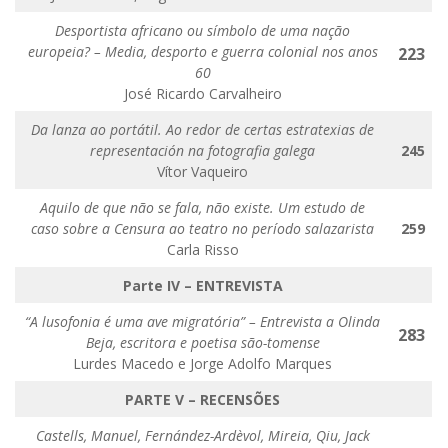
Desportista africano ou símbolo de uma nação
europeia? – Media, desporto e guerra colonial nos anos
223
60
José Ricardo Carvalheiro
Da lanza ao portátil. Ao redor de certas estratexias de
representación na fotografia galega
245
Vítor Vaqueiro
Aquilo de que não se fala, não existe. Um estudo de
caso sobre a Censura ao teatro no período salazarista
259
Carla Risso
Parte IV – ENTREVISTA
“A lusofonia é uma ave migratória” – Entrevista a Olinda
283
Beja, escritora e poetisa são-tomense
Lurdes Macedo e Jorge Adolfo Marques
PARTE V – RECENSÕES
Castells, Manuel, Fernández-Ardèvol, Mireia, Qiu, Jack