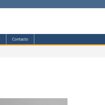
a
Contacto