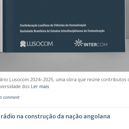
ário Lusocom 2024–2025, uma obra que reúne contributos de
diversidade dos
Ler mais
 a comment
a rádio na construção da nação angolana