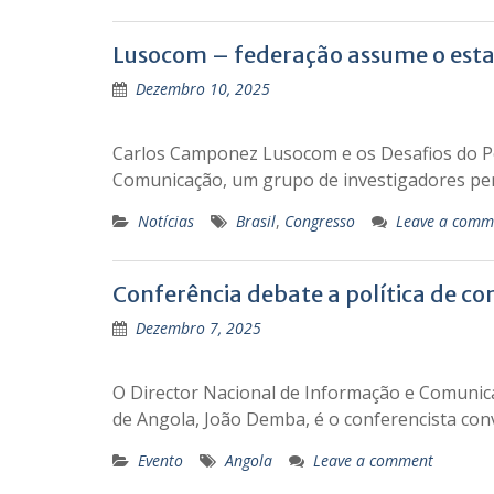
Lusocom – federação assume o esta
Dezembro 10, 2025
Carlos Camponez Lusocom e os Desafios do Pó
Comunicação, um grupo de investigadores p
Notícias
Brasil
,
Congresso
Leave a comm
Conferência debate a política de c
Dezembro 7, 2025
O Director Nacional de Informação e Comunica
de Angola, João Demba, é o conferencista con
Evento
Angola
Leave a comment