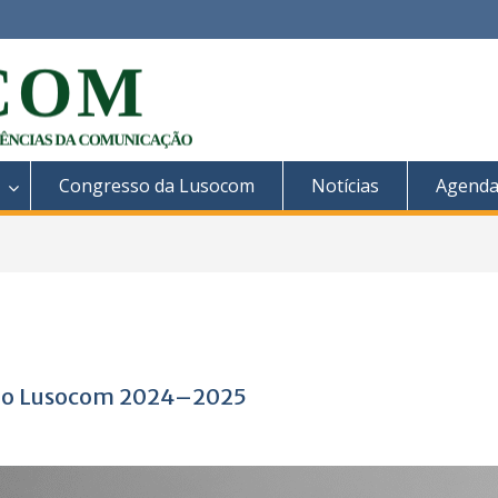
Congresso da Lusocom
Notícias
Agend
ário Lusocom 2024–2025