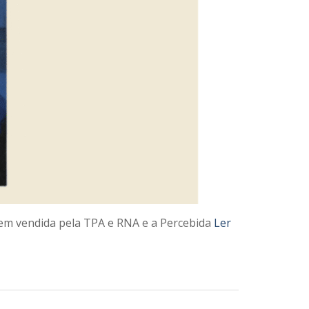
agem vendida pela TPA e RNA e a Percebida
Ler