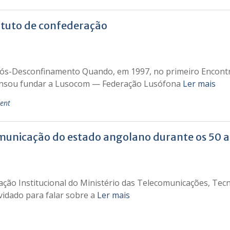
tuto de confederação
s-Desconfinamento Quando, em 1997, no primeiro Encontro
ensou fundar a Lusocom — Federação Lusófona
Ler mais
ent
omunicação do estado angolano durante os 50 
ção Institucional do Ministério das Telecomunicações, Tec
vidado para falar sobre a
Ler mais