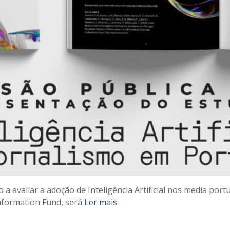
 a avaliar a adoção de Inteligência Artificial nos media por
nformation Fund, será
Ler mais