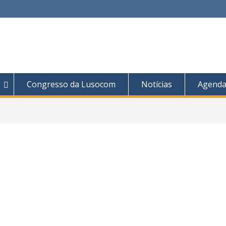
Congresso da Lusocom
Notícias
Agend