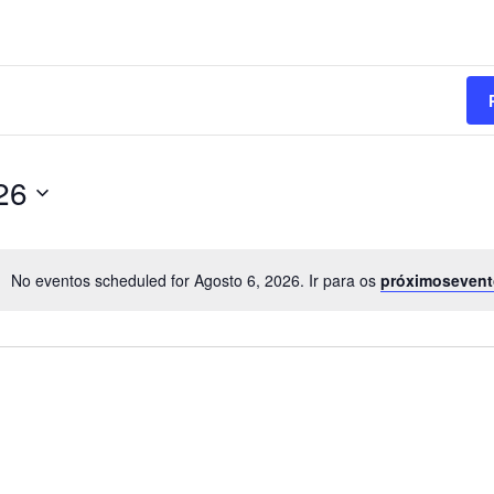
26
No eventos scheduled for Agosto 6, 2026. Ir para os
próximoseven