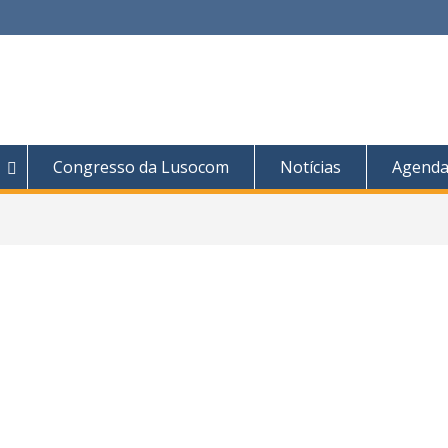
Congresso da Lusocom
Notícias
Agend