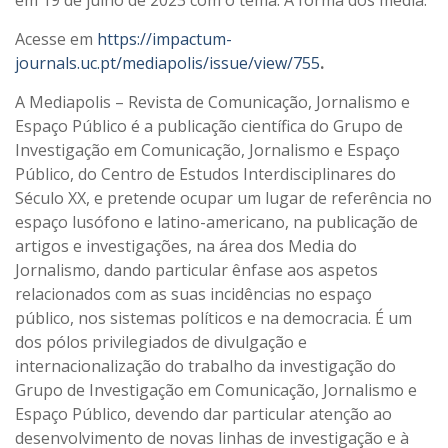
em 19 de julho de 2023 com o tema: A forma dos media.
Acesse em
https://impactum-
journals.uc.pt/mediapolis/issue/view/755
.
A Mediapolis – Revista de Comunicação, Jornalismo e
Espaço Público é a publicação científica do Grupo de
Investigação em Comunicação, Jornalismo e Espaço
Público, do Centro de Estudos Interdisciplinares do
Século XX, e pretende ocupar um lugar de referência no
espaço lusófono e latino-americano, na publicação de
artigos e investigações, na área dos Media do
Jornalismo, dando particular ênfase aos aspetos
relacionados com as suas incidências no espaço
público, nos sistemas políticos e na democracia. É um
dos pólos privilegiados de divulgação e
internacionalização do trabalho da investigação do
Grupo de Investigação em Comunicação, Jornalismo e
Espaço Público, devendo dar particular atenção ao
desenvolvimento de novas linhas de investigação e à