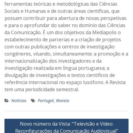
ferramentas teóricas e metodológicas das Ciências
Sociais e Humanas e de outras áreas científicas, que
possam contribuir para abertura de novas perspetivas
e para o aprofundar do saber no domínio das Ciências
da Comunicação. É um dos objetivos da Mediapolis o
estabelecimento de parcerias e a criação de projetos
com outras publicações e centros de investigação
congéneres, visando, simultaneamente: a promoção e a
internacionalização dos investigadores e da
investigação realizada em língua portuguesa; a
divulgação de investigações e textos científicos de
referência internacional no espaço lusófono. A Revista
tem uma periodicidade semestral.
Notícias
Portugal
,
Revista
Navegação
Novo número da Vista: “Televisão e Vídeo:
de
Reconfigurações da Comunicação Audiovisual”