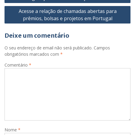
artigos
Acesse a relação de chamadas abertas para
prêmios, bolsas e projetos em Portugal
Deixe um comentário
O seu endereço de email não será publicado.
Campos
obrigatórios marcados com
*
Comentário
*
Nome
*