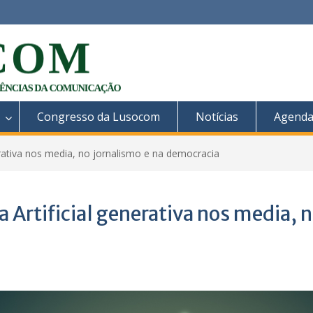
Congresso da Lusocom
Notícias
Agend
nerativa nos media, no jornalismo e na democracia
 Artificial generativa nos media, 