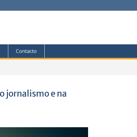
a
Contacto
no jornalismo e na