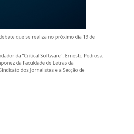
 debate que se realiza no próximo dia 13 de
dador da “Critical Software”, Ernesto Pedrosa,
mponez da Faculdade de Letras da
indicato dos Jornalistas e a Secção de