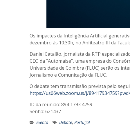
Os impactes da Inteligência Artificial generat
dezembro às 10:30h, no Anfiteatro III da Facu
Daniel Catalão, jornalista da RTP especializa
CEO da “Automaise”, uma empresa do Consórcio
Universidade de Coimbra (FLUC) serão os inter
Jornalismo e Comunicação da FLUC.
O debate tem transmissão prevista pelo seguin
https://us06web.zoom.us/j/89417934759?p
ID da reunião: 894 1793 4759
Senha: 621437
Evento
Debate
,
Portugal