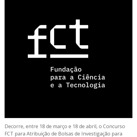
Decorre, entre 18 de março e 18 de abril, o Concurso
FCT para Atribuição de Bolsas de Investigação para