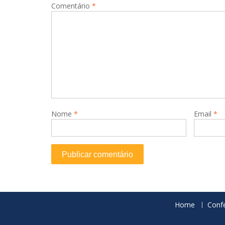
Comentário
*
Nome
*
Email
*
Home
Conf