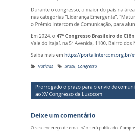
Durante o congresso, o maior do país na área
nas categorias “Liderança Emergente”, “Matur
o Prêmio Intercom de Comunicação, para alun
Em 2024, o
47º Congresso Brasileiro de Ci
Vale do Itajaí, na 5ª Avenida, 1100, Bairro do
Saiba mais em
https://portalintercom.org.br
Notícias
Brasil
,
Congresso
Navegação
Prorrogado o prazo para o envio de comun
ao XV Congresso da Lusocom
de
artigos
Deixe um comentário
O seu endereço de email não será publicado.
Campos