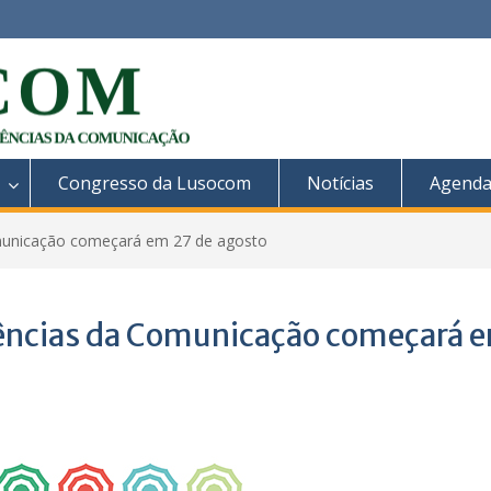
Congresso da Lusocom
Notícias
Agend
omunicação começará em 27 de agosto
iências da Comunicação começará 