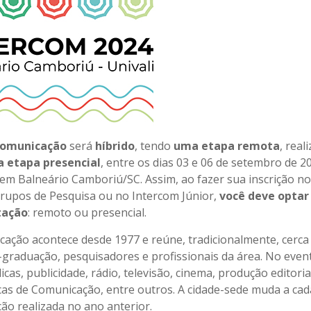
 Comunicação
será
híbrido
, tendo
uma etapa remota
, real
 etapa presencial
, entre os dias 03 e 06 de setembro de 2
 em Balneário Camboriú/SC. Assim, ao fazer sua inscrição no
Grupos de Pesquisa ou no Intercom Júnior,
você deve optar
tação
: remoto ou presencial.
cação acontece desde 1977 e reúne, tradicionalmente, cerca 
-graduação, pesquisadores e profissionais da área. No even
cas, publicidade, rádio, televisão, cinema, produção editoria
licas de Comunicação, entre outros. A cidade-sede muda a ca
ção realizada no ano anterior.