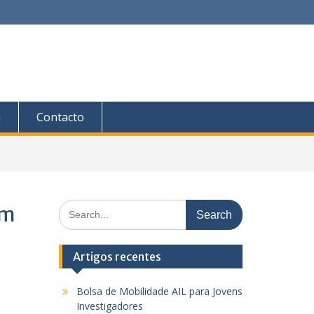
a
Contacto
Search
em
for:
Artigos recentes
Bolsa de Mobilidade AIL para Jovens
Investigadores