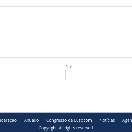
Site
ederação
Anuário
Congresso da Lusocom
Notícias
Agen
Copyright. All rights reserved.