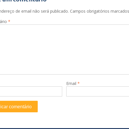
ndereço de email não será publicado.
Campos obrigatórios marcado
ário
*
Email
*