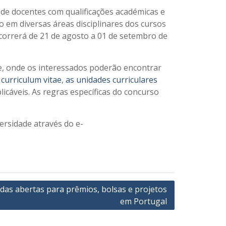
de docentes com qualificações académicas e
o em diversas áreas disciplinares dos cursos
correrá de 21 de agosto a 01 de setembro de
e, onde os interessados poderão encontrar
curriculum vitae
,
as unidades curriculares
icáveis. As regras específicas do concurso
ersidade através do e-
as abertas para prêmios, bolsas e projetos
em Portugal