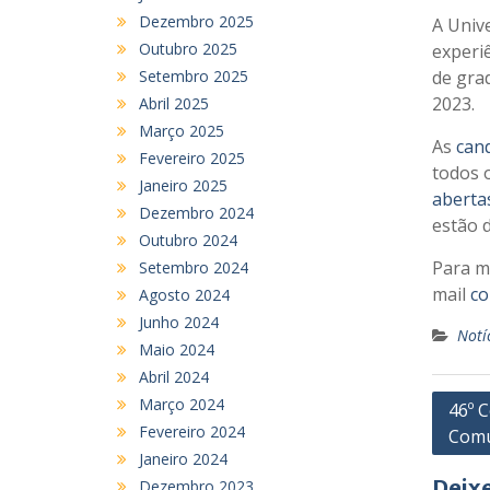
Dezembro 2025
A Univ
Outubro 2025
experiê
Setembro 2025
de gra
2023.
Abril 2025
Março 2025
As
cand
Fevereiro 2025
todos o
Janeiro 2025
aberta
Dezembro 2024
estão 
Outubro 2024
Para m
Setembro 2024
mail
co
Agosto 2024
Junho 2024
Notí
Maio 2024
Abril 2024
Nave
Março 2024
46º C
Fevereiro 2024
Comu
de
Janeiro 2024
artig
Deix
Dezembro 2023