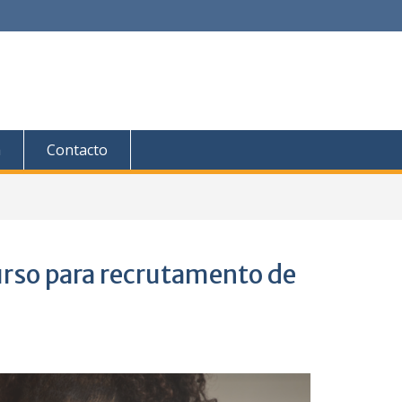
a
Contacto
urso para recrutamento de