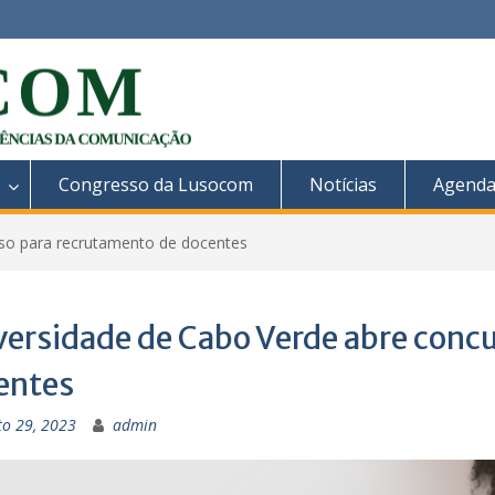
Congresso da Lusocom
Notícias
Agend
rso para recrutamento de docentes
versidade de Cabo Verde abre conc
entes
to 29, 2023
admin